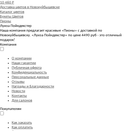
10 460 Р
Доставка цветов в Новокуйбышевске
Каталог цветов
Букеты Цветов
Пионы
Луиза Пойндекстер
Наша компания предлагает красивые «Пионы» с доставкой по
Новокуйбышевску. «Луиза Пойндекстер» по цене 4490 руб - это отличный
подарок!
Компания
О компании
Наши гарантии
Публичная оферта
Конфиденциальность
Персональные данные
Отзывы
Награды и Благодарности
Новости
Контакты
Для салонов
Покупателям
Как заказать
Как оплатить