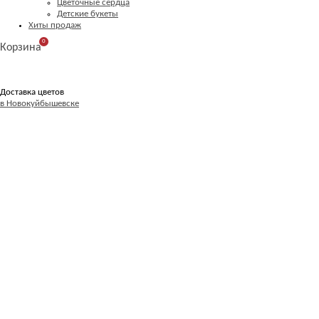
Цветочные сердца
Детские букеты
Хиты продаж
0
Корзина
Доставка цветов
в Новокуйбышевске