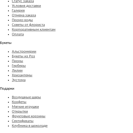
Статус заказа
Условия доставки
Галерея
Отмена заказа
Промо-коды
Советы от флориста
Корпоративным клиентам
Оплата
Букеты
Альстромерии
Букеты из Роз
Пионы
Герберы
Лилии
Хризантемы
Эустома
Подарки
Воздушные шары
Конфеты
Мягкие игрушки
Открытки
Фруктовые корзины
Сертификаты
Клубника в шоколаде