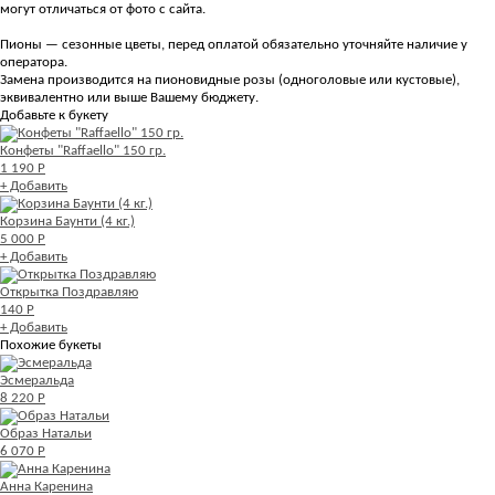
могут отличаться от фото с сайта.
Пионы — сезонные цветы, перед оплатой обязательно уточняйте наличие у
оператора.
Замена производится на пионовидные розы (одноголовые или кустовые),
эквивалентно или выше Вашему бюджету.
Добавьте к букету
Конфеты "Raffaello" 150 гр.
1 190 Р
+ Добавить
Корзина Баунти (4 кг.)
5 000 Р
+ Добавить
Открытка Поздравляю
140 Р
+ Добавить
Похожие букеты
Эсмеральда
8 220 Р
Образ Натальи
6 070 Р
Анна Каренина