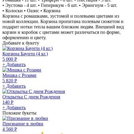
• Эустома - 4 шт. • Гиперикум - 6 шт. • Эрингиум - 5 шт.
• Колоски • Оазис • Корзина
Корзина с ромашками, эустомой и полевыми цветами из
новой коллекции. Корзина пропитана полевым сюжетом и
подарит нотки тепла вашим близким людям. Внешний вид
корзин и коробок с цветами может различаться по форме,
оформлению и цвету.
Добавьте к букету
Корзина Баунти (4 кг.)
5 000 Р
+ Добавить
Мишка с Розами
5 820 Р
+ Добавить
Открытка С днем Рождения
140 Р
+ Добавить
Похожие букеты
Признание в любви
4 560 Р