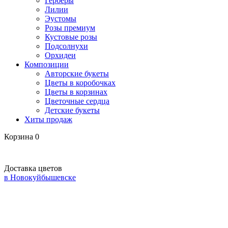
Герберы
Лилии
Эустомы
Розы премиум
Кустовые розы
Подсолнухи
Орхидеи
Композиции
Авторские букеты
Цветы в коробочках
Цветы в корзинах
Цветочные сердца
Детские букеты
Хиты продаж
Корзина
0
Доставка цветов
в Новокуйбышевске