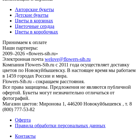
Авторские букеты
Детские букеты
Цветы в корзинах
Цветочные сердца
Цветы в коробочках
Принимаем к оплате
Наши партнеры:
2009–2026 «
flowers-sib.ru
»
Электронная почта
welove@flowers-sib.ru
Компания Flowers-Sib.ru с 2011 года осуществляет доставку
цветов по Новокуйбышевску. В настоящее время мы работаем
в 1459 городах России и мира.
Flowers-Sib.ru - сокращаем расстояния.
Все права защищены. Предложения не являются публичной
офертой. Букеты могут незначительно отличаться от
фотографий.
Магазин цветов:
Миронова 1
,
446200
Новокуйбышевск
, т.
8
(800) 777-53-82
Оферта
Правила обработки персональных данных
Контакты