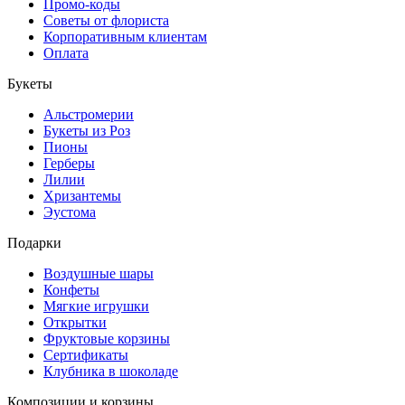
Промо-коды
Советы от флориста
Корпоративным клиентам
Оплата
Букеты
Альстромерии
Букеты из Роз
Пионы
Герберы
Лилии
Хризантемы
Эустома
Подарки
Воздушные шары
Конфеты
Мягкие игрушки
Открытки
Фруктовые корзины
Сертификаты
Клубника в шоколаде
Композиции и корзины