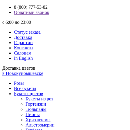
8 (800) 777-53-82
Обратный звонок
с 6:00 до 23:00
Статус заказа
Доставка
Гарантии
Контакты
Салонам
In English
Доставка цветов
в Новокуйбышевске
Розы
Все букеты
Букеты цветов
Букеты из роз
Гортензии
Тюльпаны
Пионы
Хризантемы
Альстромерии