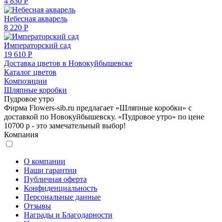
4 830 Р
Небесная акварель
8 220 Р
Императорский сад
19 610 Р
Доставка цветов в Новокуйбышевске
Каталог цветов
Композиции
Шляпные коробки
Пудровое утро
Фирма Flowers-sib.ru предлагает «Шляпные коробки» с
доставкой по Новокуйбышевску. «Пудровое утро» по цене
10700 р - это замечательный выбор!
Компания
О компании
Наши гарантии
Публичная оферта
Конфиденциальность
Персональные данные
Отзывы
Награды и Благодарности