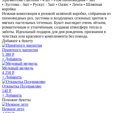
• Эустома - 3шт • Рускус - 5шт • Оазис • Лента • Шляпная
коробка
Нежная композиция в розовой шляпной коробке, собранная из
пионовидных роз, эустомы и воздушных сезонных цветов в
мягких пастельных оттенках. Букет выглядит очень лёгким,
романтичным и утончённым, создавая атмосферу тепла и
заботы. Идеальный подарок для дня рождения, признания в
чувствах или красивого комплимента без повода.
Добавьте к букету
Приятного чаепития
5 380 Р
+ Добавить
Медовый медведь
4 250 Р
+ Добавить
Открытка Поздравляю
140 Р
+ Добавить
Похожие букеты
Нежное лето