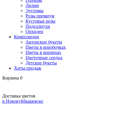
Герберы
Лилии
Эустомы
Розы премиум
Кустовые розы
Подсолнухи
Орхидеи
Композиции
Авторские букеты
Цветы в коробочках
Цветы в корзинах
Цветочные сердца
Детские букеты
Хиты продаж
Корзина
0
Доставка цветов
в Новокуйбышевске