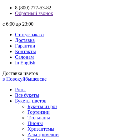
8 (800) 777-53-82
Обратный звонок
с 6:00 до 23:00
Статус заказа
Доставка
Гарантии
Контакты
Салонам
In English
Доставка цветов
в Новокуйбышевске
Розы
Все букеты
Букеты цветов
Букеты из роз
Гортензии
Тюльпаны
Пионы
Хризантемы
Альстромерии