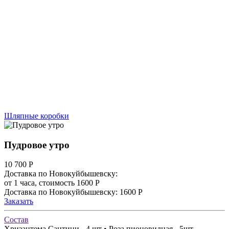
Шляпные коробки
Пудровое утро
10 700
Р
Доставка по Новокуйбышевску:
от 1 часа, стоимость 1600 Р
Доставка по Новокуйбышевску: 1600 Р
Заказать
Состав
Хризантема Сантини - 4 шт • Роза пионовидная - 5шт