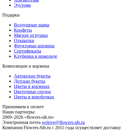
Эустома
Подарки
Воздушные шары
Конфеты
Мягкие игрушки
Открытки
Фруктовые корзины
Сертификаты
Клубника в шоколаде
Композиции и корзины
Авторские букеты
Детские букеты
Цветы в корзинах
Цветочные сердца
Цветы в коробочках
Принимаем к оплате
Наши партнеры:
2009–2026 «
flowers-sib.ru
»
Электронная почта
welove@flowers-sib.ru
Компания Flowers-Sib.ru с 2011 года осуществляет доставку