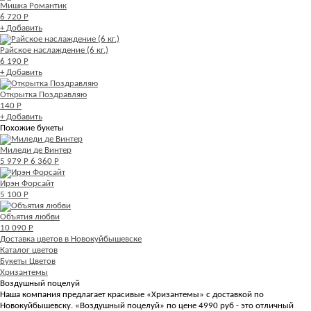
Мишка Романтик
6 720 Р
+ Добавить
Райское наслаждение (6 кг.)
6 190 Р
+ Добавить
Открытка Поздравляю
140 Р
+ Добавить
Похожие букеты
Миледи де Винтер
5 979 Р
6 360 Р
Ирэн Форсайт
5 100 Р
Объятия любви
10 090 Р
Доставка цветов в Новокуйбышевске
Каталог цветов
Букеты Цветов
Хризантемы
Воздушный поцелуй
Наша компания предлагает красивые «Хризантемы» с доставкой по
Новокуйбышевску. «Воздушный поцелуй» по цене 4990 руб - это отличный