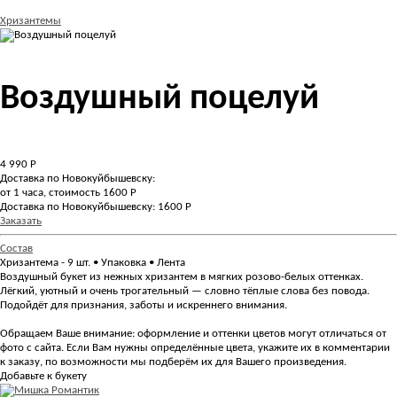
Хризантемы
Воздушный поцелуй
4 990
Р
Доставка по Новокуйбышевску:
от 1 часа, стоимость 1600 Р
Доставка по Новокуйбышевску: 1600 Р
Заказать
Состав
Хризантема - 9 шт. • Упаковка • Лента
Воздушный букет из нежных хризантем в мягких розово-белых оттенках.
Лёгкий, уютный и очень трогательный — словно тёплые слова без повода.
Подойдёт для признания, заботы и искреннего внимания.
Обращаем Ваше внимание: оформление и оттенки цветов могут отличаться от
фото с сайта. Если Вам нужны определённые цвета, укажите их в комментарии
к заказу, по возможности мы подберём их для Вашего произведения.
Добавьте к букету