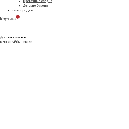
Цветочные сердца
Детские букеты
Хиты продаж
0
Корзина
Доставка цветов
в Новокуйбышевске