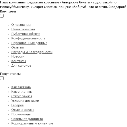
Наша компания предлагает красивые «Авторские букеты» с доставкой по
Новокуйбышевску. «Секрет Счастья» по цене 3648 руб - это отличный подарок!
Компания
О компании
Наши гарантии
Публичная оферта
Конфиденциальность
Персональные данные
Отзывы
Награды и Благодарности
Новости
Контакты
Для салонов
Покупателям
Как заказать
Как оплатить
Статус заказа
Условия доставки
Галерея
Отмена заказа
Промо-коды
Советы от флориста
Корпоративным клиентам