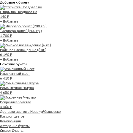
Добавьте к букету
Открытка Поздравляю
140 Р
+ Добавить
"Ферреро роше" (200 гр.)
1 700 Р
+ Добавить
Райское наслаждение (6 кг.)
6 190 Р
+ Добавить
Похожие букеты
Изысканный жест
6 410 Р
Романтичная Натура
4 680 Р
Искреннее Чувство
4 460 Р
Доставка цветов в Новокуйбышевске
Каталог цветов
Композиции
Авторские букеты
Секрет Счастья