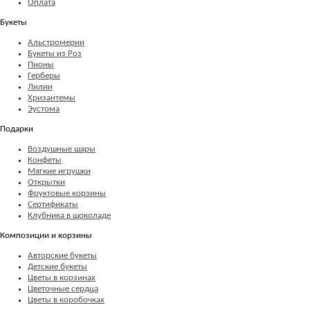
Оплата
Букеты
Альстромерии
Букеты из Роз
Пионы
Герберы
Лилии
Хризантемы
Эустома
Подарки
Воздушные шары
Конфеты
Мягкие игрушки
Открытки
Фруктовые корзины
Сертификаты
Клубника в шоколаде
Композиции и корзины
Авторские букеты
Детские букеты
Цветы в корзинах
Цветочные сердца
Цветы в коробочках