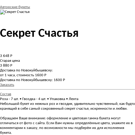
Авторские букеты
Секрет Счастья
3 648
Р
Старая цена
3 880 Р
Доставка по Новокуйбышевску:
от 1 часа, стоимость 1600 Р
Доставка по Новокуйбышевску: 1600 Р
Заказать
Состав
Роза - 7 шт. • Гвоздка - 4 шт. • Упаковка • Лента
Небольшой букет из нежных роз и гвоздик, удивительно чувственный, как будто
хранящий в себе самый сокровенный секрет счастья, искренности и любви.
Обращаем Ваше внимание: оформление и цветовая гамма букета могут
отличаться от фото с сайта. Если Вам нужны определённые цвета, укажите их в
комментарии к заказу, по возможности мы подберём их для исполнения
букета.