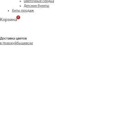
Цветочные сердца
Детские букеты
Хиты продаж
0
Корзина
Доставка цветов
в Новокуйбышевске