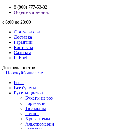
8 (800) 777-53-82
Обратный звонок
с 6:00 до 23:00
Статус заказа
Доставка
Гарантии
Контакты
Салонам
In English
Доставка цветов
в Новокуйбышевске
Розы
Все букеты
Букеты цветов
Букеты из роз
Гортензии
Тюльпаны
Пионы
Хризантемы
Альстромерии