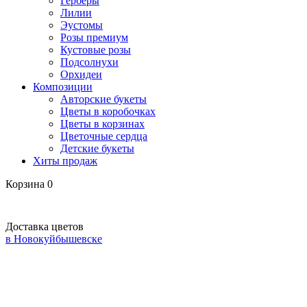
Герберы
Лилии
Эустомы
Розы премиум
Кустовые розы
Подсолнухи
Орхидеи
Композиции
Авторские букеты
Цветы в коробочках
Цветы в корзинах
Цветочные сердца
Детские букеты
Хиты продаж
Корзина
0
Доставка цветов
в Новокуйбышевске