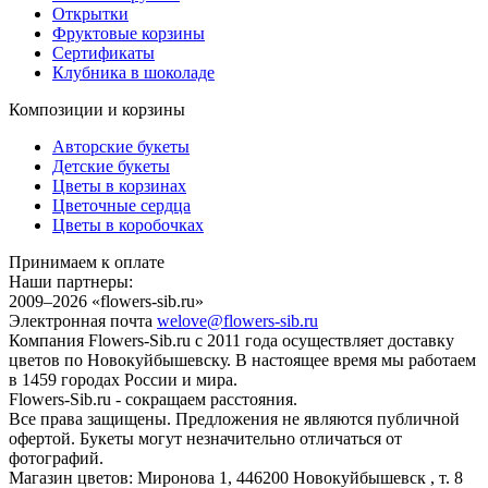
Открытки
Фруктовые корзины
Сертификаты
Клубника в шоколаде
Композиции и корзины
Авторские букеты
Детские букеты
Цветы в корзинах
Цветочные сердца
Цветы в коробочках
Принимаем к оплате
Наши партнеры:
2009–2026 «
flowers-sib.ru
»
Электронная почта
welove@flowers-sib.ru
Компания Flowers-Sib.ru с 2011 года осуществляет доставку
цветов по Новокуйбышевску. В настоящее время мы работаем
в 1459 городах России и мира.
Flowers-Sib.ru - сокращаем расстояния.
Все права защищены. Предложения не являются публичной
офертой. Букеты могут незначительно отличаться от
фотографий.
Магазин цветов:
Миронова 1
,
446200
Новокуйбышевск
, т.
8