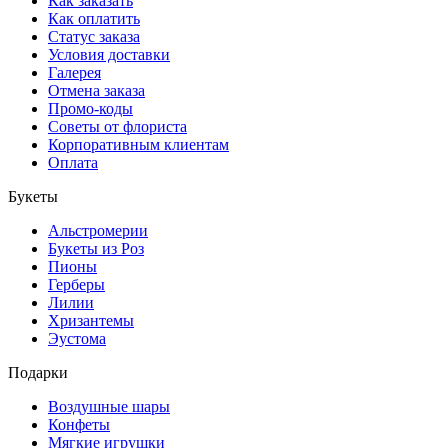
Как заказать
Как оплатить
Статус заказа
Условия доставки
Галерея
Отмена заказа
Промо-коды
Советы от флориста
Корпоративным клиентам
Оплата
Букеты
Альстромерии
Букеты из Роз
Пионы
Герберы
Лилии
Хризантемы
Эустома
Подарки
Воздушные шары
Конфеты
Мягкие игрушки