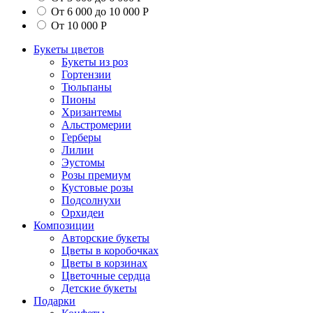
От 6 000 до 10 000 Р
От 10 000 Р
Букеты цветов
Букеты из роз
Гортензии
Тюльпаны
Пионы
Хризантемы
Альстромерии
Герберы
Лилии
Эустомы
Розы премиум
Кустовые розы
Подсолнухи
Орхидеи
Композиции
Авторские букеты
Цветы в коробочках
Цветы в корзинах
Цветочные сердца
Детские букеты
Подарки