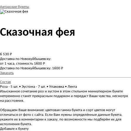
Авторские букеты
Сказочная фея
6 530
Р
Доставка по Новокуйбышевску:
от 1 часа, стоимость 1600 Р
Доставка по Новокуйбышевску: 1600 Р
Заказать
Состав
Роза - 5 шт. • Эустома - 7 шт. • Упаковка • Лента
Изысканное сочетание роз и эустом в этом стильном миниатюрном букете
непременно станет прекрасным подарком и передаст Ваши чувства, несмотря
на расстояния.
Обращаем Ваше внимание: цветовая гамма букета и сорт цветов могут
отличаться от фото с сайта. Если Вам нужны определённые данные букета,
укажите их в комментарии к заказу, по возможности мы подберём их для
исполнения букета.
Добавьте к букету