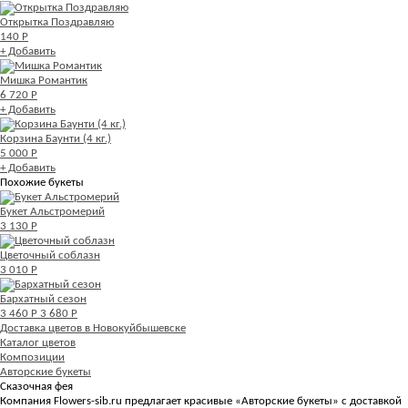
Открытка Поздравляю
140 Р
+ Добавить
Мишка Романтик
6 720 Р
+ Добавить
Корзина Баунти (4 кг.)
5 000 Р
+ Добавить
Похожие букеты
Букет Альстромерий
3 130 Р
Цветочный соблазн
3 010 Р
Бархатный сезон
3 460 Р
3 680 Р
Доставка цветов в Новокуйбышевске
Каталог цветов
Композиции
Авторские букеты
Сказочная фея
Компания Flowers-sib.ru предлагает красивые «Авторские букеты» с доставкой