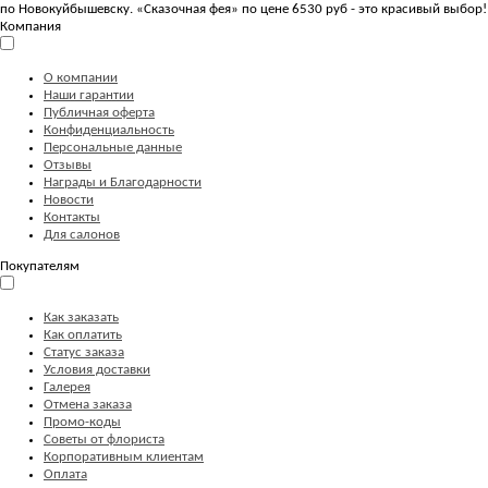
по Новокуйбышевску. «Сказочная фея» по цене 6530 руб - это красивый выбор!
Компания
О компании
Наши гарантии
Публичная оферта
Конфиденциальность
Персональные данные
Отзывы
Награды и Благодарности
Новости
Контакты
Для салонов
Покупателям
Как заказать
Как оплатить
Статус заказа
Условия доставки
Галерея
Отмена заказа
Промо-коды
Советы от флориста
Корпоративным клиентам
Оплата