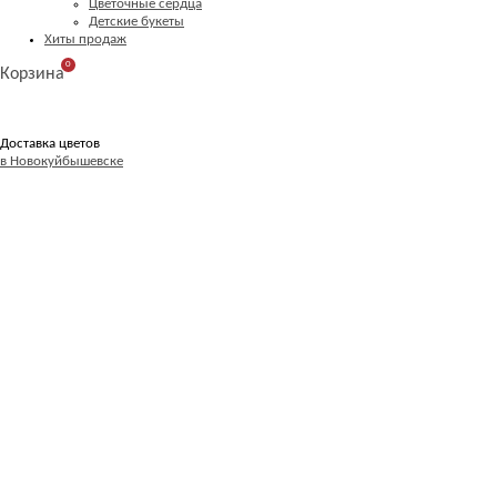
Цветочные сердца
Детские букеты
Хиты продаж
0
Корзина
Доставка цветов
в Новокуйбышевске